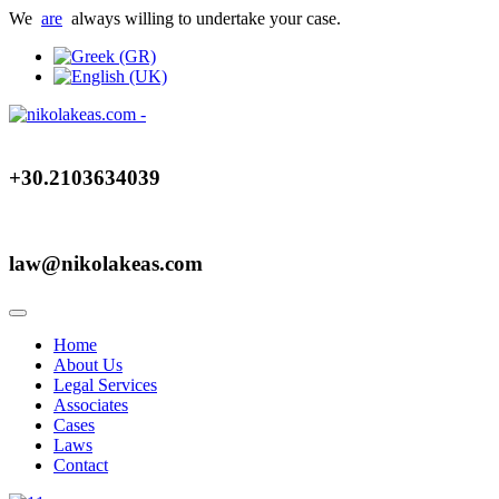
We
are
always willing to undertake your case.
+30.2103634039
law@nikolakeas.com
Home
About Us
Legal Services
Associates
Cases
Laws
Contact