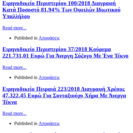
Ειρηνοδικείο Περιστερίου 100/2018 Διαγραφή
Κατά Ποσοστό 81,94% Των Οφειλών Ιδιωτικού
Υπαλλήλου
Read more...
Published in
Αποφάσεις
Ειρηνοδικείο Περιστερίου 37/2018 Κούρεμα
221.731,01 Ευρώ Για Άνεργη Σύζυγο Με Ένα Τέκνο
Read more...
Published in
Αποφάσεις
Ειρηνοδικείο Πειραιά 223/2018 Διαγραφή Χρέους
47.322,45 Ευρώ Για Συνταξιούχο Χήρα Με Άνεργα
Τέκνα
Read more...
Published in
Αποφάσεις