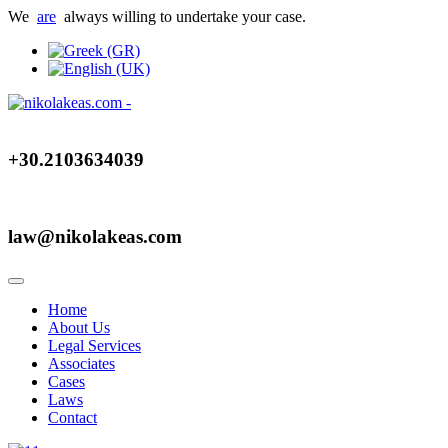
We
are
always willing to undertake your case.
+30.2103634039
law@nikolakeas.com
Home
About Us
Legal Services
Associates
Cases
Laws
Contact