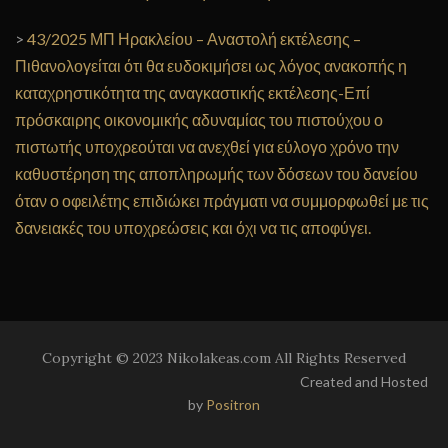
>
43/2025 ΜΠ Ηρακλείου – Αναστολή εκτέλεσης –
Πιθανολογείται ότι θα ευδοκιμήσει ως λόγος ανακοπής η
καταχρηστικότητα της αναγκαστικής εκτέλεσης-Επί
πρόσκαιρης οικονομικής αδυναμίας του πιστούχου ο
πιστωτής υποχρεούται να ανεχθεί για εύλογο χρόνο την
καθυστέρηση της αποπληρωμής των δόσεων του δανείου
όταν ο οφειλέτης επιδιώκει πράγματι να συμμορφωθεί με τις
δανειακές του υποχρεώσεις και όχι να τις αποφύγει.
Copyright © 2023 Nikolakeas.com All Rights Reserved
Created and Hosted
by
Positron