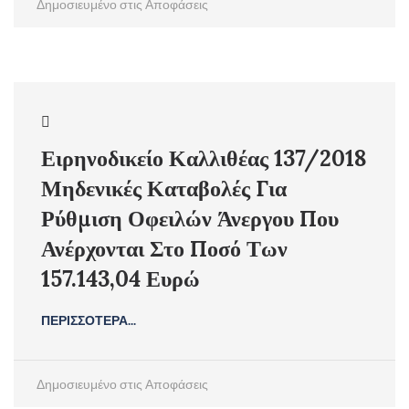
Δημοσιευμένο στις
Αποφάσεις
Ειρηνοδικείο Καλλιθέας 137/2018
Μηδενικές Καταβολές Για
Ρύθμιση Οφειλών Άνεργου Που
Ανέρχονται Στο Ποσό Των
157.143,04 Ευρώ
ΠΕΡΙΣΣΟΤΕΡΑ...
Δημοσιευμένο στις
Αποφάσεις